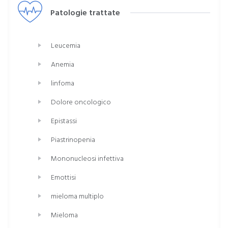
Patologie trattate
Leucemia
Anemia
linfoma
Dolore oncologico
Epistassi
Piastrinopenia
Mononucleosi infettiva
Emottisi
mieloma multiplo
Mieloma