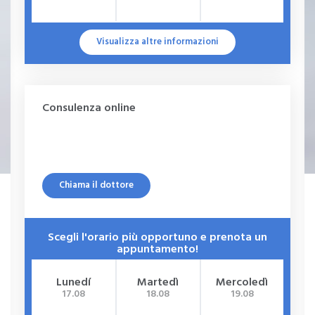
Visualizza altre informazioni
Consulenza online
Chiama il dottore
Scegli l'orario più opportuno e prenota un
appuntamento!
Lunedí
Martedì
Mercoledì
G
17.08
18.08
19.08