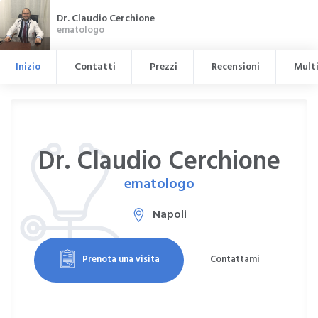
Dr. Claudio Cerchione
ematologo
Inizio
Contatti
Prezzi
Recensioni
Mult
Dr. Claudio Cerchione
ematologo
Napoli
Prenota una visita
Contattami